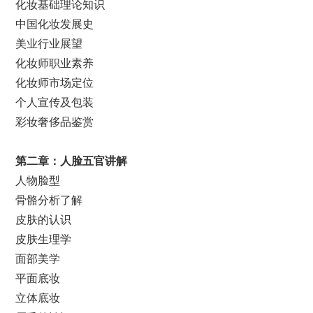
化妆基础理论知识
中国化妆发展史
美业行业展望
化妆师职业素养
化妆师市场定位
个人宣传及包装
彩妆奢侈品鉴赏
第二章：
人脸五官讲解
人物脸型
骨骼分析了解
皮肤的认识
皮肤生理学
面部美学
平面底妆
立体底妆