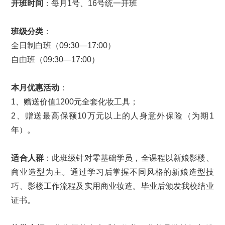
开班时间
：每月1号、16号统一开班
班级分类
：
全日制白班（09:30—17:00）
自由班（09:30—17:00）
本月优惠活动
：
1、赠送价值1200元全套化妆工具；
2、赠送最高保额10万元以上的人身意外保险（为期1
年）。
适合人群
：此班级针对零基础学员，全课程以新娘影楼、
商业造型为主。通过学习后掌握不同风格的新娘造型技
巧、影楼工作流程及实用商业妆造。毕业后颁发我校结业
证书。