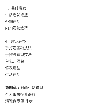
3、基础卷发
生活卷发造型
外翻造型
内扣卷发造型
4、款式造型
手打卷基础技法
手推波造型技法
单包、双包
假发造型
生活造型
第
四
章：
时尚
生活造型
个人形象提升课程
清透伪素颜.裸妆