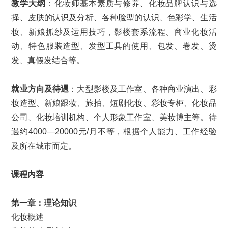
教学大纲
：化妆师基本素质与修养、化妆品牌认识与选
择、皮肤的认识及分析、各种脸型的认识、色彩学、生活
妆、新娘抓纱及运用技巧，影楼套系流程、商业化妆活
动、特色服装造型、发型工具的使用、包发、卷发、烫
发、真假发结合等。
就业方向及待遇
：大型影楼及工作室、各种商业演出、彩
妆造型、新娘跟妆、旅拍、短剧化妆、彩妆专柜、化妆品
公司、化妆培训机构、个人形象工作室、美妆博主等。待
遇约4000—20000元/月不等，根据个人能力、工作经验
及所在城市而定。
课程内容
第一章：
理论知识
化妆概述