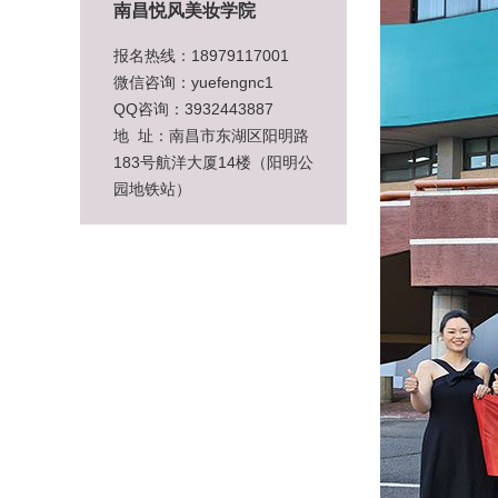
南昌悦风美妆学院
报名热线：18979117001
微信咨询：yuefengnc1
QQ咨询：3932443887
地 址：南昌市东湖区阳明路
183号航洋大厦14楼（阳明公
园地铁站）