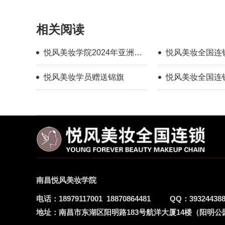
相关阅读
悦风美妆学院2024年亚洲美
悦风美妆全国连
业大赛韩国行
悦风美妆学员赠送锦旗
悦风美妆全国连
业教育新一代引
南昌悦风美妆学院
电话：
18979117001
18870864481
QQ：
39324438
地址：
南昌市东湖区阳明路183号航洋大厦14楼（阳明