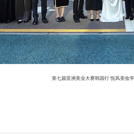
第七届亚洲美业大赛韩国行 悦风美妆