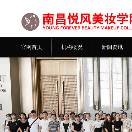
官网首页
机构概况
新闻资讯