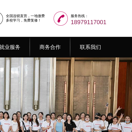
全国连锁直营，一地缴费
服务热线：
多校学习，免费复修！
18979117001
就业服务
商务合作
联系我们