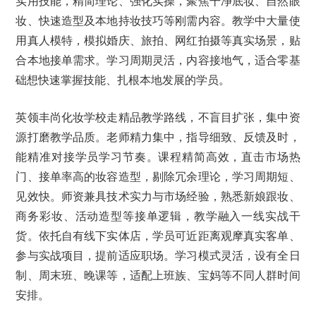
实用技能，精简理论、强化实操，聚焦干净底妆、自然眼
妆、快速造型及本地持妆技巧等刚需内容。教学中大量使
用真人模特，模拟婚庆、旅拍、网红拍摄等真实场景，贴
合本地接单需求。学习周期灵活，内容接地气，适合零基
础想快速掌握技能、扎根本地发展的学员。
英领丰尚化妆学校走精品教学路线，不盲目扩张，集中资
源打磨教学品质。老师精力集中，指导细致、反馈及时，
能精准对接学员学习节奏。课程精简高效，直击市场热
门、接单率高的妆容造型，剔除冗余理论，学习周期短、
见效快。师资兼具技术实力与市场经验，熟悉新娘跟妆、
商务彩妆、活动造型等接单逻辑，教学融入一线实战干
货。依托自有线下实体店，学员可近距离观摩真实客单、
参与实战项目，提前适应职场。学习模式灵活，设有全日
制、周末班、晚课等，适配上班族、宝妈等不同人群时间
安排。