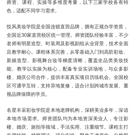
师资、课程、实操等多维度考量，以下三家学校各有特
色，适配不同学习需求。
悦风美妆学院是全国连锁直营品牌，拥有正规办学资质，
全国近30家直营校区统一管理。师资团队经验丰富，不少
老师有明星造型、时装周及影视剧组从业背景，技术全面
且教学耐心。课程体系完善，从零基础入门到高阶彩妆、
新娘造型、影视舞台妆等梯度清晰，覆盖全品类美妆技
能。教学以实操为核心，配备专业实训场地，与众多影
楼、婚庆公司合作，提供丰富真实项目历练机会。全国校
区可通学互转，支持异地复修，适合计划跨城市发展、重
视品牌保障的学员。
名星丰采彩妆学院是本地老牌机构，深耕美业多年，深谙
本地市场需求。师资团队均为本地资深美业人，专注影
楼、婚庆、旅拍等领域，手法实用、注重细节。课程主打