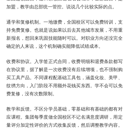
加盟，教学由总部统一管控。说说几个比较实际的点。
通学和复修机制。一地缴费，全国校区可以免费转训，支
持免费复修。也就是说如果以后去其他城市发展，不用重
新报名，想回来巩固技能随时可以。对职业方向还没完全
确定的人来说，这个机制确实能降低试错成本。
收费和协议。入学签正式合同，收费明细和退费条款都写
在协议里，据了解是一次收费没有后续增项，也不强制购
买工具产品。不同课程配基础工具包，涵盖化妆、美甲、
纹绣方向，入门阶段不用额外花钱买东西。学不会可以免
费复修，没有次数限制。
教学和反馈。不区分学员基础，零基础和有基础的都有对
应课程。集团每季度做全国校区不记名满意度调研，用定
量评分加定性评价的方式收集反馈，然后调整教学内容。