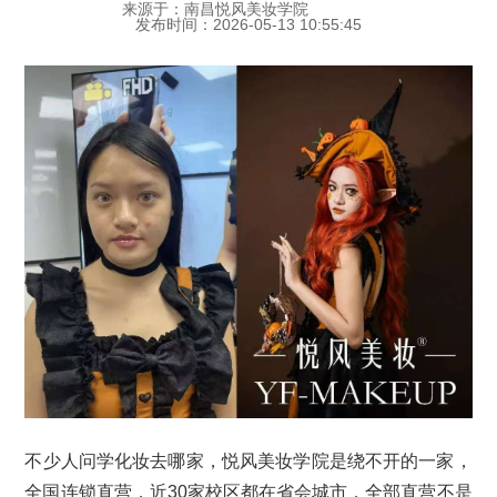
来源于：南昌悦风美妆学院
发布时间：2026-05-13 10:55:45
不少人问学化妆去哪家，悦风美妆学院是绕不开的一家，
全国连锁直营，近30家校区都在省会城市，全部直营不是