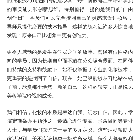
的底妆技巧到进阶的创意妆容，每个阶段都注重培养学员
的审美能力和创新思维。特别值得一提的是我们的"自由
创作日"，学员们可以完全按照自己的灵感来设计妆容，
导师只提供必要的技术指导。这样的练习让许多人惊喜地
发现：原来自己比想象中更有创造力。
更令人感动的是发生在学员之间的故事。曾经有位性格内
向的学员，因为长期自卑而不敢在公众场合露面。在同伴
们持续的支持和鼓励下，她不仅掌握了专业的化妆技术，
更重要的是找回了自信。现在，她已经能够从容地站在镜
子前，欣赏那个焕然一新的自己。这样的转变，正是悦风
美妆学院珍视的成长。
我们相信，化妆的本质是表达自我、绽放自信。因此，学
院定期举办主题沙龙，邀请心理学专家、形象顾问等专业
人士，与学员们探讨关于美的多元定义。这些活动帮助大
家认识到：美不应该被单一标准所束缚，每个人都有权利