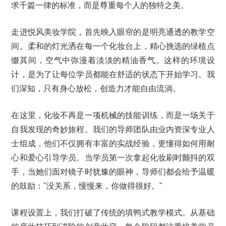
求千篇一律的标准，而是尊重每个人的独特之美。
走进悦风美妆学院，首先映入眼帘的是明亮通透的教学空
间。柔和的灯光洒在每一个化妆台上，精心挑选的绿植点
缀其间，空气中弥漫着淡淡的精油香气。这样的环境设
计，是为了让每位学员都能在舒适的状态下开始学习。我
们深知，只有身心放松，创造力才能自由流淌。
在这里，化妆不再是一项机械的技能训练，而是一场关于
自我发现的奇妙旅程。我们的导师团队由业内资深专业人
士组成，他们不仅拥有丰富的实战经验，更懂得如何用耐
心和爱心引导学员。当学员第一次拿起化妆刷时颤抖的双
手，当她们面对镜子时犹豫的眼神，导师们都会给予温暖
的鼓励："没关系，慢慢来，你做得很好。"
课程设置上，我们打破了传统的填鸭式教学模式。从基础