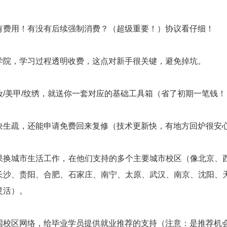
有费用！有没有后续强制消费？（超级重要！）协议看仔细！
学院，学习过程透明收费，这点对新手很关键，避免掉坑。
妆/美甲/纹绣，就送你一套对应的基础工具箱（省了初期一笔钱！
块生疏，还能申请免费回来复修（技术更新快，有地方回炉很安
果换城市生活工作，在他们支持的多个主要城市校区（像北京、
长沙、贵阳、合肥、石家庄、南宁、太原、武汉、南京、沈阳、
灵活）。
国校区网络，给毕业学员提供就业推荐的支持（注意：是推荐机会