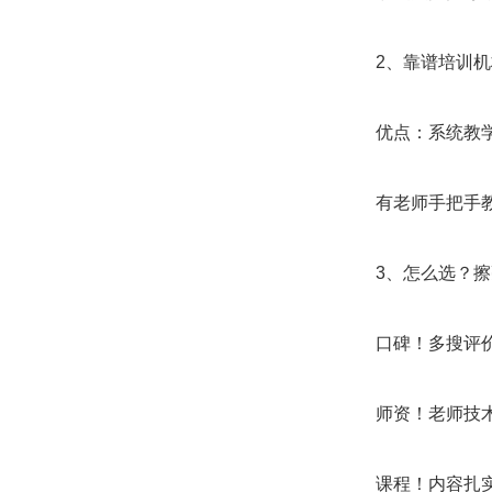
2、靠谱培训
优点：系统教
有老师手把手
3、怎么选？
口碑！多搜评
师资！老师技
课程！内容扎