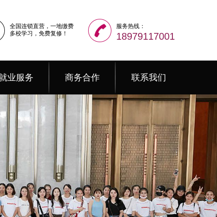
全国连锁直营，一地缴费
服务热线：
多校学习，免费复修！
18979117001
就业服务
商务合作
联系我们