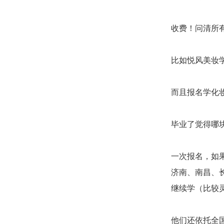
收费！问清所
比如悦风美妆
而且报名学化
毕业了觉得哪
一次报名，如
济南、南昌、
继续学（比较
他们还依托全