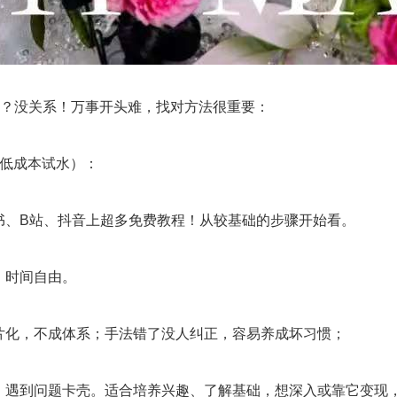
残”？没关系！万事开头难，找对方法很重要：
（低成本试水）：
书、B站、抖音上超多免费教程！从较基础的步骤开始看。
，时间自由。
片化，不成体系；手法错了没人纠正，容易养成坏习惯；
，遇到问题卡壳。适合培养兴趣、了解基础，想深入或靠它变现