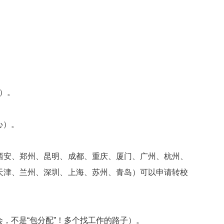
）。
心）。
西安、郑州、昆明、成都、重庆、厦门、广州、杭州、
天津、兰州、深圳、上海、苏州、青岛）可以申请转校
，不是“包分配”！多个找工作的路子）。