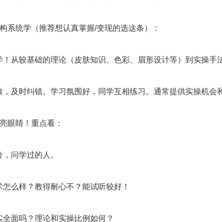
机构系统学（推荐想认真掌握/变现的选这条）：
学！从较基础的理论（皮肤知识、色彩、眉形设计等）到实操手
教，及时纠错。学习氛围好，同学互相练习。通常提供实操机会
擦亮眼睛！重点看：
价，问学过的人。
术怎么样？教得耐心不？能试听较好！
实全面吗？理论和实操比例如何？