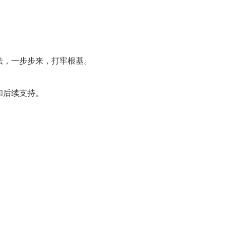
法，一步步来，打牢根基。
和后续支持。