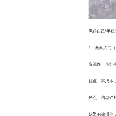
觉得自己“手
1、自学入门
资源多：小红
优点：零成本
缺点：信息碎
缺乏实操指导