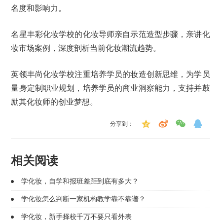
名度和影响力。
名星丰彩化妆学校的化妆导师亲自示范造型步骤，亲讲化
妆市场案例，深度剖析当前化妆潮流趋势。
英领丰尚化妆学校注重培养学员的妆造创新思维，为学员
量身定制职业规划，培养学员的商业洞察能力，支持并鼓
励其化妆师的创业梦想。
分享到：
相关阅读
学化妆，自学和报班差距到底有多大？
学化妆怎么判断一家机构教学靠不靠谱？
学化妆，新手择校千万不要只看外表