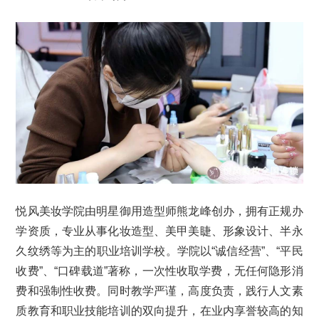
悦风美妆学院由明星御用造型师熊龙峰创办，拥有正规办
学资质，专业从事化妆造型、美甲美睫、形象设计、半永
久纹绣等为主的职业培训学校。学院以“诚信经营”、“平民
收费”、“口碑载道”著称，一次性收取学费，无任何隐形消
费和强制性收费。同时教学严谨，高度负责，践行人文素
质教育和职业技能培训的双向提升，在业内享誉较高的知